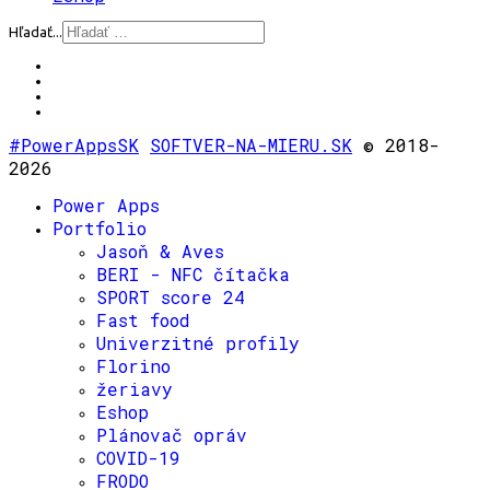
Hľadať...
#PowerAppsSK
SOFTVER-NA-MIERU.SK
© 2018-
2026
Power Apps
Portfolio
Jasoň & Aves
BERI - NFC čítačka
SPORT score 24
Fast food
Univerzitné profily
Florino
žeriavy
Eshop
Plánovač opráv
COVID-19
FRODO