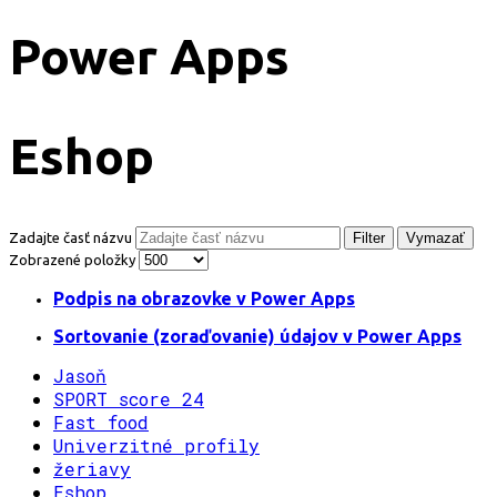
Power Apps
Eshop
Zadajte časť názvu
Filter
Vymazať
Zobrazené položky
Podpis na obrazovke v Power Apps
Sortovanie (zoraďovanie) údajov v Power Apps
Jasoň
SPORT score 24
Fast food
Univerzitné profily
žeriavy
Eshop