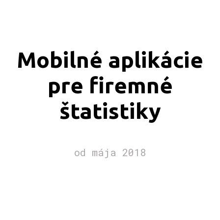
Mobilné aplikácie
pre firemné
štatistiky
od mája 2018