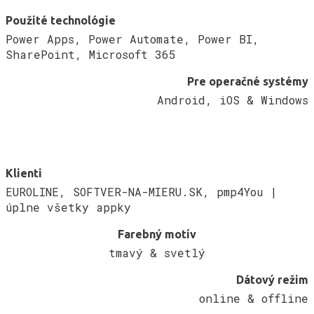
Použité technológie
Power Apps, Power Automate, Power BI,
SharePoint, Microsoft 365
Pre operačné systémy
Android, iOS & Windows
Klienti
EUROLINE, SOFTVER-NA-MIERU.SK, pmp4You |
úplne všetky appky
Farebný motív
tmavý & svetlý
Dátový režim
online & offline