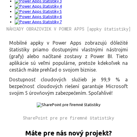
NÁHľADY OBRAZOVIEK V POWER APPS [appky štatistiky]
Mobilné appky v Power Apps zobrazujú dôležité
štatistiky priamo dostupnými vlastnými nástrojmi
(grafy) alebo načítané zostavy z Power BI. Tieto
aplikácie sú veľmi populárne, pretože kdekoľvek na
cestách máte prehľad o svojom biznise.
Dostupnosť cloudových služieb je 99,9 % a
bezpečnosť cloudových riešení garantuje Microsoft
svojim 5 úrovňovým zabezpečením. Spoľahlivé!
SharePoint pre pre firemné štatistiky
Máte pre nás nový projekt?