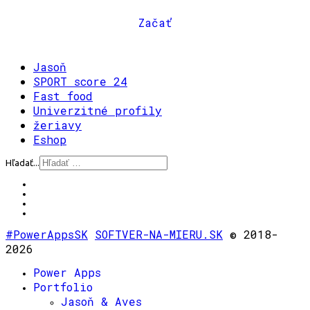
Začať
Jasoň
SPORT score 24
Fast food
Univerzitné profily
žeriavy
Eshop
Hľadať...
#PowerAppsSK
SOFTVER-NA-MIERU.SK
© 2018-
2026
Power Apps
Portfolio
Jasoň & Aves